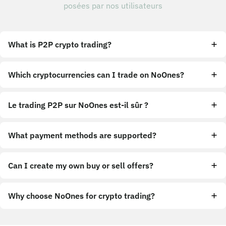
posées par nos utilisateurs
What is P2P crypto trading?
Which cryptocurrencies can I trade on NoOnes?
Le trading P2P sur NoOnes est-il sûr ?
What payment methods are supported?
Can I create my own buy or sell offers?
Why choose NoOnes for crypto trading?