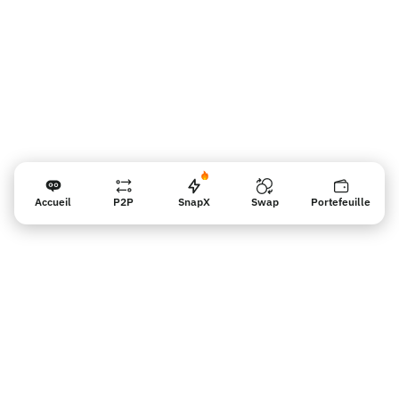
Accueil
P2P
SnapX
Swap
Portefeuille