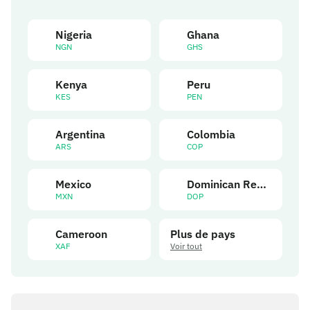
Nigeria
Ghana
NGN
GHS
Kenya
Peru
KES
PEN
Argentina
Colombia
ARS
COP
Mexico
Dominican Republic
MXN
DOP
Cameroon
Plus de pays
XAF
Voir tout