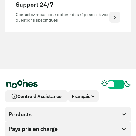
Support 24/7
Contactez-nous pour obtenir des réponses à vos
questions spécifiques
Centre d'Assistance
Français
Products
Pays pris en charge
SnapX