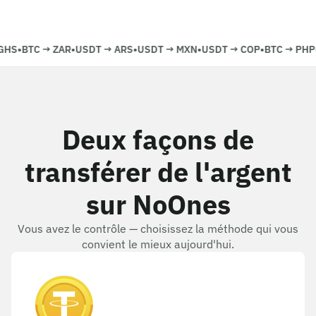
S
•
BTC
→
ZAR
•
USDT
→
ARS
•
USDT
→
MXN
•
USDT
→
COP
•
BTC
→
PHP
•
Deux façons de
transférer de l'argent
sur NoOnes
Vous avez le contrôle — choisissez la méthode qui vous
convient le mieux aujourd'hui.