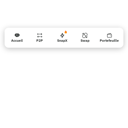
Accueil
P2P
SnapX
Swap
Portefeuille