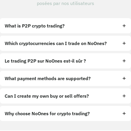
posées par nos utilisateurs
What is P2P crypto trading?
Which cryptocurrencies can I trade on NoOnes?
Le trading P2P sur NoOnes est-il sûr ?
What payment methods are supported?
Can I create my own buy or sell offers?
Why choose NoOnes for crypto trading?