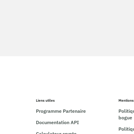
Liens utiles
Mentions
Programme Partenaire
Politi
bogue
Documentation API
Politi
Calculateur crypto