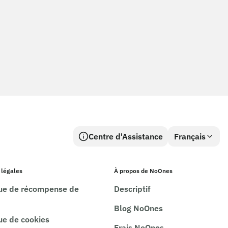
Centre d'Assistance
Français
 légales
À propos de NoOnes
que de récompense de
Descriptif
Blog NoOnes
que de cookies
Frais NoOnes