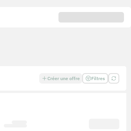
Créer une offre
Filtres