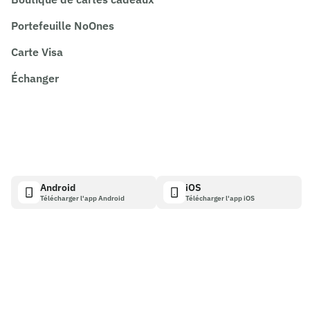
Portefeuille NoOnes
Carte Visa
Échanger
Android
iOS
Télécharger l'app Android
Télécharger l'app iOS