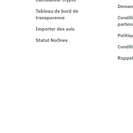
Demand
Tableau de bord de
transparence
Condit
parten
Importer des avis
Politiq
Statut NoOnes
Conditi
Rappel