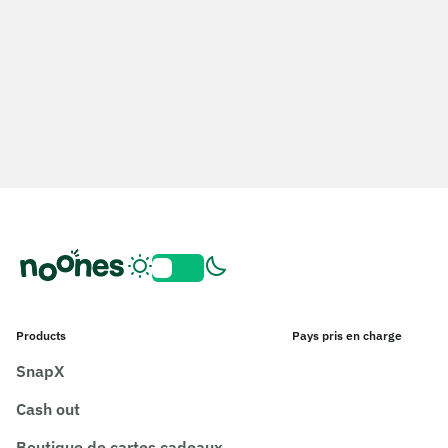
Products
Pays pris en charge
SnapX
Cash out
Boutique de cartes cadeaux