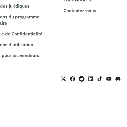
es juridiques
Contactez-nous
ions du programme
aire
ue de Confidentialité
ons d'utilisation
 pour les vendeurs