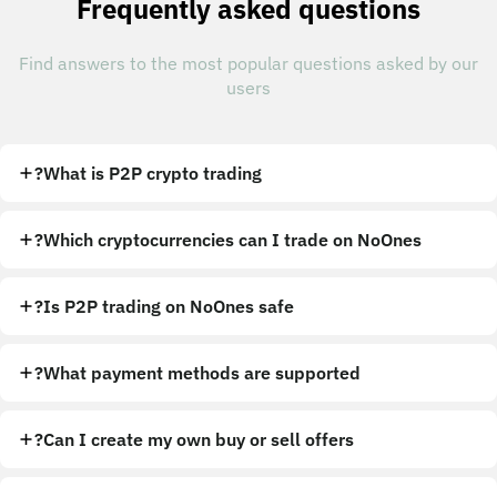
Frequently asked questions
Find answers to the most popular questions asked by our
users
What is P2P crypto trading?
Which cryptocurrencies can I trade on NoOnes?
Is P2P trading on NoOnes safe?
What payment methods are supported?
Can I create my own buy or sell offers?