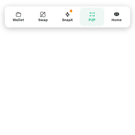
Wallet
Swap
SnapX
P2P
Home