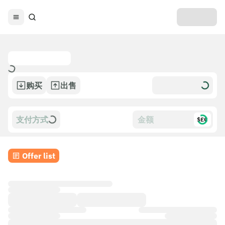
购买
出售
支付方式
$£€
Offer list