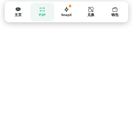
主页
P2P
SnapX
兑换
钱包