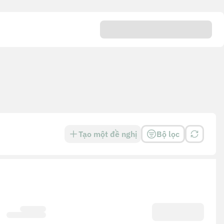
Tạo một đề nghị
Bộ lọc