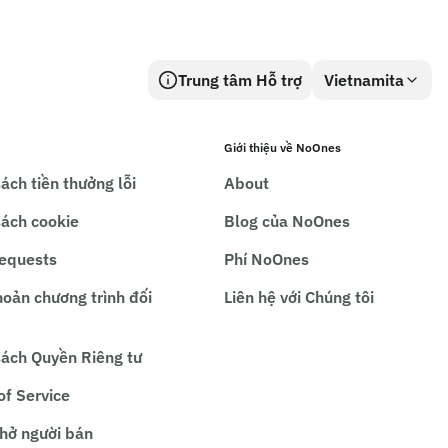
Trung tâm Hỗ trợ
Vietnamita
Giới thiệu về NoOnes
ách tiền thưởng lỗi
About
sách cookie
Blog của NoOnes
requests
Phí NoOnes
hoản chương trình đối
Liên hệ với Chúng tôi
sách Quyền Riêng tư
of Service
hở người bán