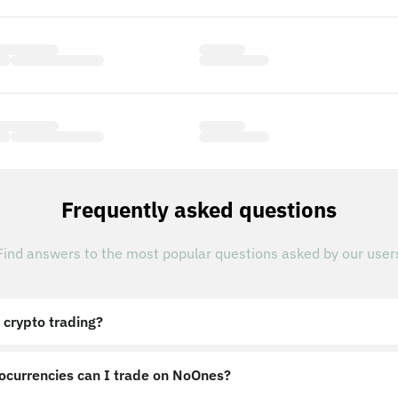
Frequently asked questions
Find answers to the most popular questions asked by our user
 crypto trading?
ocurrencies can I trade on NoOnes?