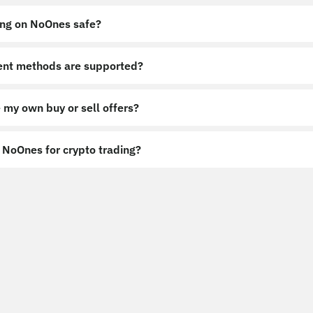
ing on NoOnes safe?
nt methods are supported?
 my own buy or sell offers?
NoOnes for crypto trading?