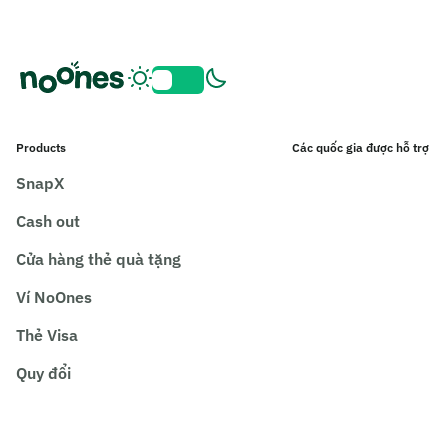
Products
Các quốc gia được hỗ trợ
SnapX
Cash out
Cửa hàng thẻ quà tặng
Ví NoOnes
Thẻ Visa
Quy đổi