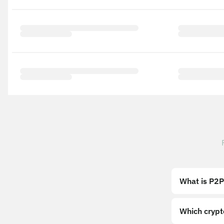
What is P2P
Which crypt