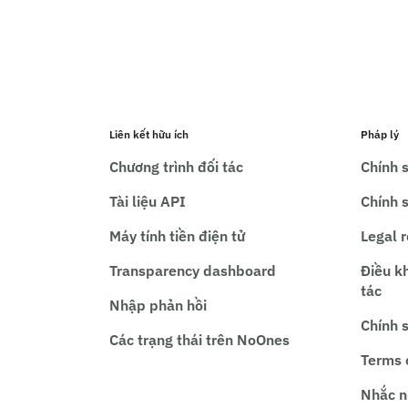
Liên kết hữu ích
Pháp lý
Chương trình đối tác
Chính s
Tài liệu API
Chính 
Máy tính tiền điện tử
Legal 
Transparency dashboard
Điều k
tác
Nhập phản hồi
Chính 
Các trạng thái trên NoOnes
Terms 
Nhắc n