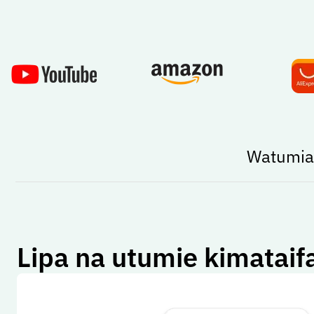
Watumiaj
Lipa na utumie kimataif