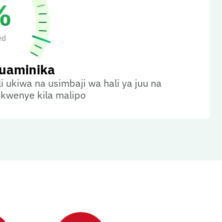
kuaminika
i ukiwa na usimbaji wa hali ya juu na
 kwenye kila malipo