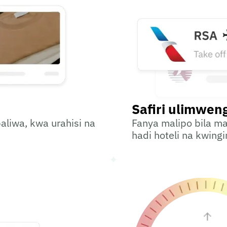
Safiri ulimwen
baliwa, kwa urahisi na
Fanya malipo bila ma
hadi hoteli na kwing