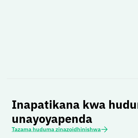
Inapatikana kwa hud
unayoyapenda
Tazama huduma zinazoidhinishwa