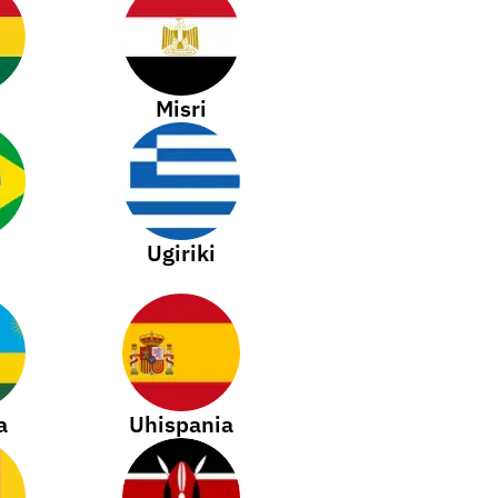
Misri
Ugiriki
a
Uhispania