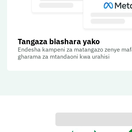
Tangaza biashara yako
Endesha kampeni za matangazo zenye mafan
gharama za mtandaoni kwa urahisi