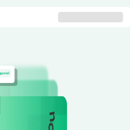
nganisha