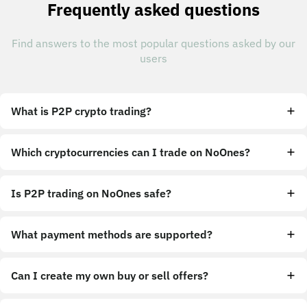
Frequently asked questions
Find answers to the most popular questions asked by our
users
What is P2P crypto trading?
Which cryptocurrencies can I trade on NoOnes?
Is P2P trading on NoOnes safe?
What payment methods are supported?
Can I create my own buy or sell offers?