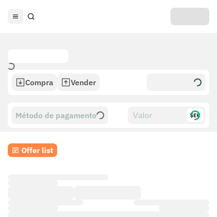
Compra
Vender
Método de pagamento
$£€
Offer list