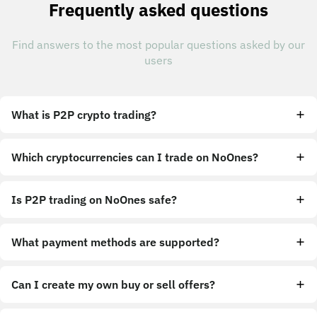
Frequently asked questions
Find answers to the most popular questions asked by our
users
What is P2P crypto trading?
Which cryptocurrencies can I trade on NoOnes?
Is P2P trading on NoOnes safe?
What payment methods are supported?
Can I create my own buy or sell offers?