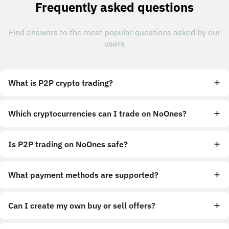
Frequently asked questions
Find answers to the most popular questions asked by our
users
What is P2P crypto trading?
Which cryptocurrencies can I trade on NoOnes?
Is P2P trading on NoOnes safe?
What payment methods are supported?
Can I create my own buy or sell offers?