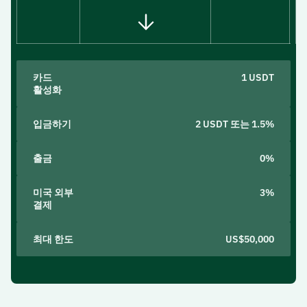
카드
1 USDT
활성화
입금하기
2 USDT 또는 1.5%
출금
0%
미국 외부
3%
결제
최대 한도
US$50,000