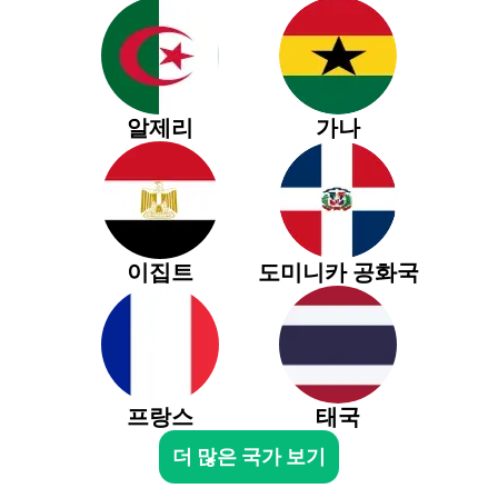
알제리
가나
이집트
도미니카 공화국
프랑스
태국
더 많은 국가 보기