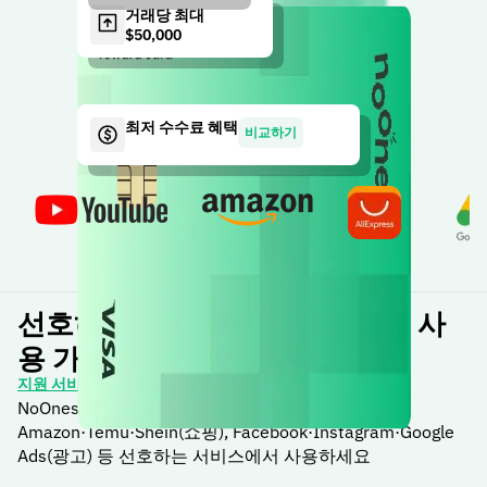
거래당 최대
$50,000
최저 수수료 혜택
비교하기
선호하는 서비스 및 기업과 함께 사
용 가능
지원 서비스 보기
NoOnes 암호화폐 카드로 Arajet(항공권),
Amazon·Temu·Shein(쇼핑), Facebook·Instagram·Google
Ads(광고) 등 선호하는 서비스에서 사용하세요