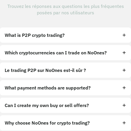
Trouvez les réponses aux questions les plus fréquentes
posées par nos utilisateurs
What is P2P crypto trading?
Which cryptocurrencies can I trade on NoOnes?
Le trading P2P sur NoOnes est-il sûr ?
What payment methods are supported?
Can I create my own buy or sell offers?
Why choose NoOnes for crypto trading?