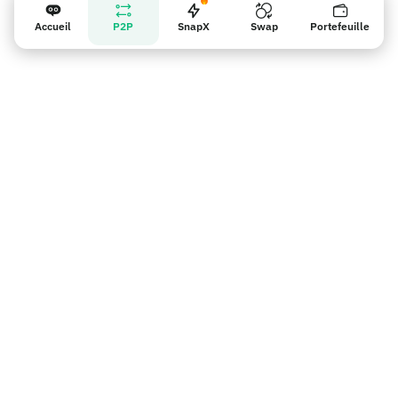
Accueil
P2P
SnapX
Swap
Portefeuille