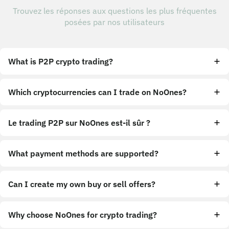
Trouvez les réponses aux questions les plus fréquentes
posées par nos utilisateurs
What is P2P crypto trading?
Which cryptocurrencies can I trade on NoOnes?
Le trading P2P sur NoOnes est-il sûr ?
What payment methods are supported?
Can I create my own buy or sell offers?
Why choose NoOnes for crypto trading?