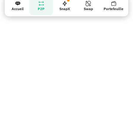
Accueil
P2P
SnapX
Swap
Portefeuille