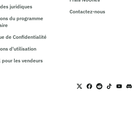
es juridiques
Contactez-nous
ions du programme
aire
ue de Confidentialité
ons d'utilisation
 pour les vendeurs