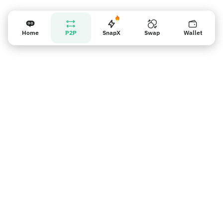
Home
P2P
SnapX
Swap
Wallet