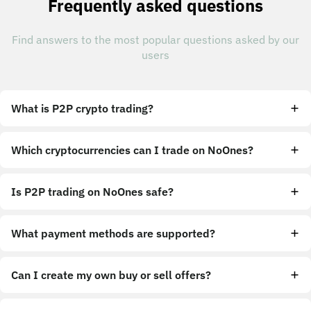
Frequently asked questions
Find answers to the most popular questions asked by our
users
What is P2P crypto trading?
Which cryptocurrencies can I trade on NoOnes?
Is P2P trading on NoOnes safe?
What payment methods are supported?
Can I create my own buy or sell offers?